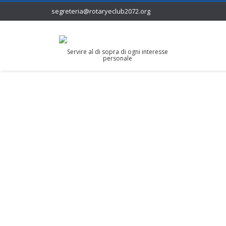
segreteria@rotaryeclub2072.org
Servire al di sopra di ogni interesse
personale