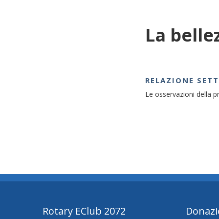
La belle
RELAZIONE SET
Le osservazioni della 
Rotary EClub 2072
Donazi