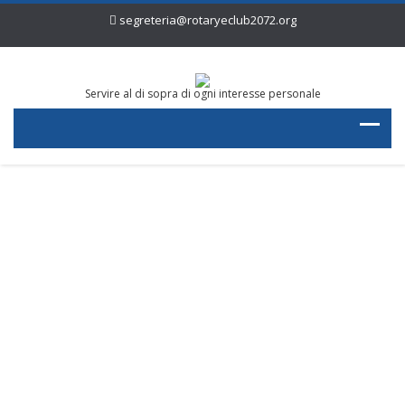
segreteria@rotaryeclub2072.org
Servire al di sopra di ogni interesse personale
Dynamo Camp