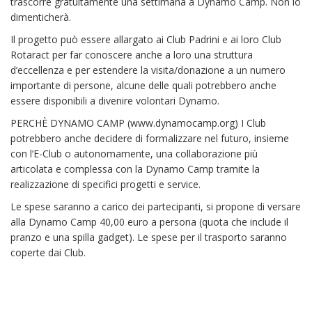
trascorre gratuitamente una settimana a Dynamo Camp. Non lo
dimenticherà.
Il progetto può essere allargato ai Club Padrini e ai loro Club
Rotaract per far conoscere anche a loro una struttura
d’eccellenza e per estendere la visita/donazione a un numero
importante di persone, alcune delle quali potrebbero anche
essere disponibili a divenire volontari Dynamo.
PERCHÈ DYNAMO CAMP (www.dynamocamp.org) I Club
potrebbero anche decidere di formalizzare nel futuro, insieme
con l’E-Club o autonomamente, una collaborazione più
articolata e complessa con la Dynamo Camp tramite la
realizzazione di specifici progetti e service.
Le spese saranno a carico dei partecipanti, si propone di versare
alla Dynamo Camp 40,00 euro a persona (quota che include il
pranzo e una spilla gadget). Le spese per il trasporto saranno
coperte dai Club.