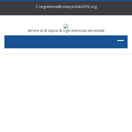
segreteria@rotaryeclub2072.org
Servire al di sopra di ogni interesse personale